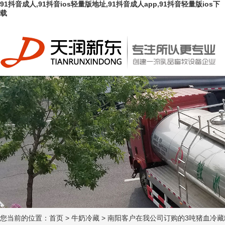
91抖音成人,91抖音ios轻量版地址,91抖音成人app,91抖音轻量版ios下
载
您当前的位置：
首页
>
牛奶冷藏
>
南阳客户在我公司订购的3吨猪血冷藏