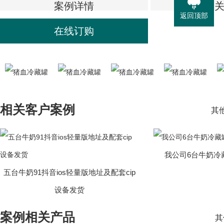
案例详情
相
返回顶部
在线订购
相关客户案例
其他
我公司6台牛奶冷
五台牛奶91抖音ios轻量版地址及配套cip
设备发货
案例相关产品
其