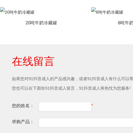
20吨牛奶冷藏罐
8吨牛
在线留言
如果您对91抖音成人的产品感兴趣，或者91抖音成人有什么可以帮助到
您也可以在下面给91抖音成人留言，91抖音成人将热忱为您服务!
您的姓名：
*
求购产品：