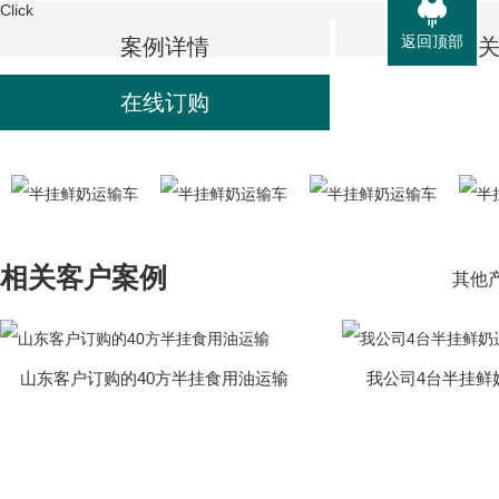
Click
返回顶部
案例详情
相
在线订购
相关客户案例
其他产品
山东客户订购的40方半挂食用油运输
我公司4台半挂鲜