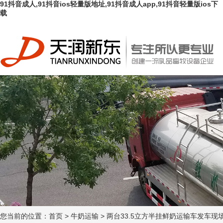
91抖音成人,91抖音ios轻量版地址,91抖音成人app,91抖音轻量版ios下
载
您当前的位置：
首页
>
牛奶运输
>
两台33.5立方半挂鲜奶运输车发车现